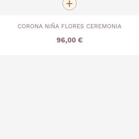
+
TALLA
CORONA NIÑA FLORES CEREMONIA
Única
96,00 €