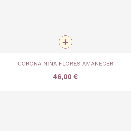
+
TALLA
CORONA NIÑA FLORES AMANECER
Única
46,00 €