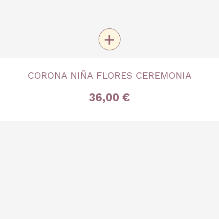
+
TALLA
CORONA NIÑA FLORES CEREMONIA
Única
36,00 €