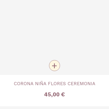
+
TALLA
CORONA NIÑA FLORES CEREMONIA
Única
45,00 €