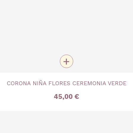
+
TALLA
CORONA NIÑA FLORES CEREMONIA VERDE
Única
45,00 €