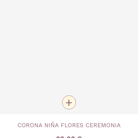
+
TALLA
CORONA NIÑA FLORES CEREMONIA
Única