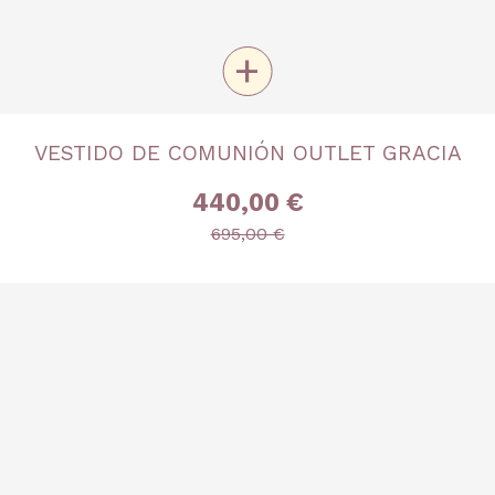
+
TALLA
VESTIDO DE COMUNIÓN OUTLET GRACIA
Talla 11
440,00 €
695,00 €