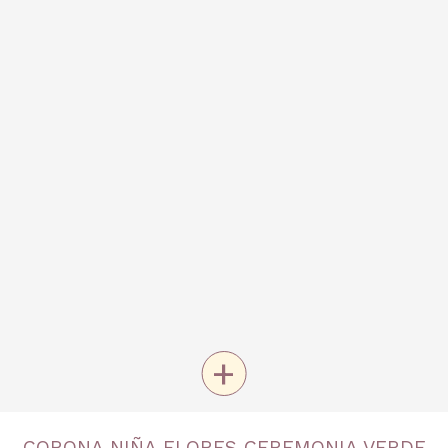
+
TALLA
CORONA NIÑA FLORES CEREMONIA VERDE