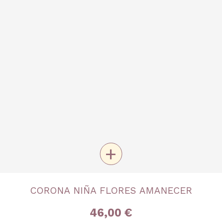
+
TALLA
CORONA NIÑA FLORES AMANECER
Única
46,00 €