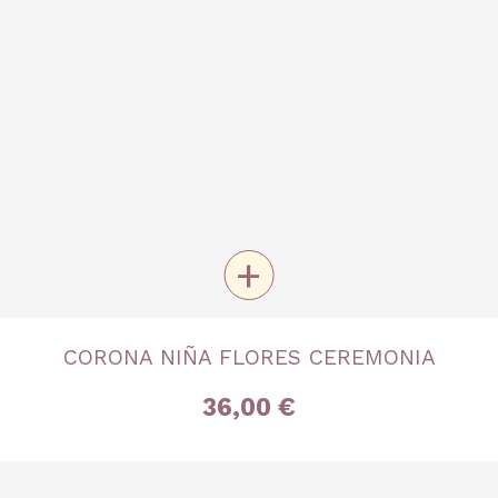
+
TALLA
CORONA NIÑA FLORES CEREMONIA
Única
36,00 €