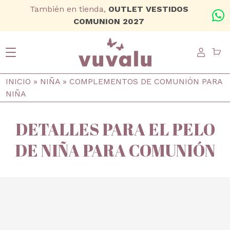
Ir al contenido principal
También en tienda,
OUTLET VESTIDOS
+
COMUNION 2027
USER
Ruta de navegación
INICIO
NIÑA
COMPLEMENTOS DE COMUNIÓN PARA
NIÑA
DETALLES PARA EL PELO
DE NIÑA PARA COMUNIÓN