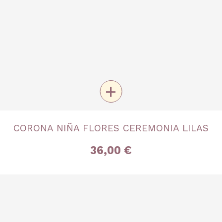
+
TALLA
CORONA NIÑA FLORES CEREMONIA LILAS
Única
36,00 €