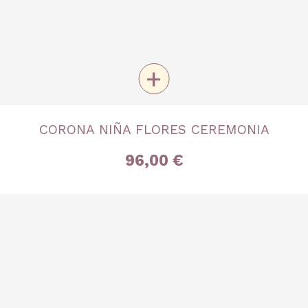
+
TALLA
CORONA NIÑA FLORES CEREMONIA
Única
96,00 €