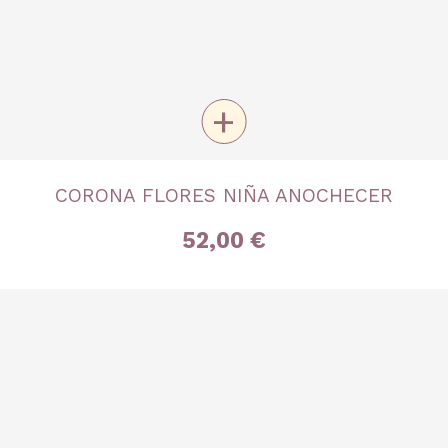
+
TALLA
CORONA FLORES NIÑA ANOCHECER
Única
52,00 €