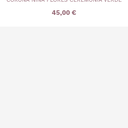
Única
45,00 €