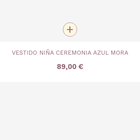
+
TALLA
VESTIDO NIÑA CEREMONIA AZUL MORA
4 años
5 años
8 años
89,00 €