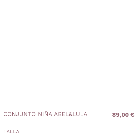
CONJUNTO NIÑA ABEL&LULA
89,00 €
TALLA