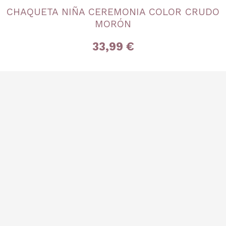
CHAQUETA NIÑA CEREMONIA COLOR CRUDO
18A
3 años
4 años
5 años
MORÓN
33,99 €