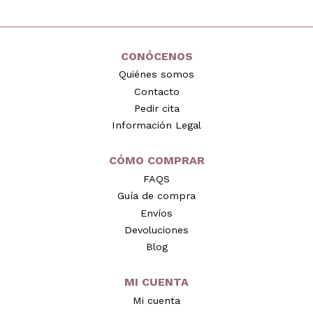
CONÓCENOS
Quiénes somos
Contacto
Pedir cita
Información Legal
CÓMO COMPRAR
FAQS
Guía de compra
Envíos
Devoluciones
Blog
MI CUENTA
Mi cuenta