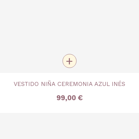
+
TALLA
VESTIDO NIÑA CEREMONIA AZUL INÉS
5 años
10 años
99,00 €