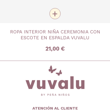
+
TALLA
ROPA INTERIOR NIÑA CEREMONIA CON
4 años
6 años
8 años
10 años
12 años
ESCOTE EN ESPALDA VUVALU
14 años
16 años
21,00 €
inicio
ATENCIÓN AL CLIENTE