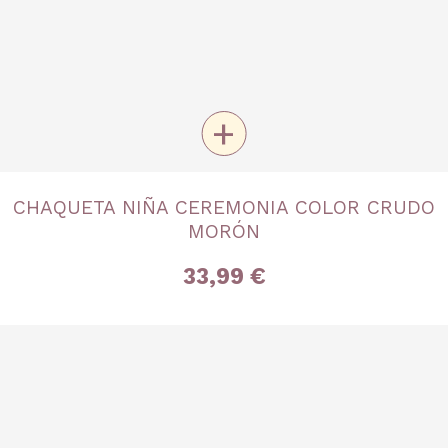
+
TALLA
CHAQUETA NIÑA CEREMONIA COLOR CRUDO
18A
3 años
4 años
5 años
MORÓN
33,99 €