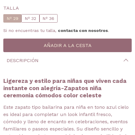
TALLA
Nº 29
Nº 32
Nº 36
Si no encuentras tu talla,
contacta con nosotros
.
DESCRIPCIÓN
Ligereza y estilo para niñas que viven cada
instante con alegría-Zapatos niña
ceremonia cómodos color celeste
Este zapato tipo bailarina para niña en tono azul cielo
es ideal para completar un look infantil fresco,
cómodo y lleno de encanto en celebraciones, eventos
familiares o paseos especiales. Su diseño sencillo y