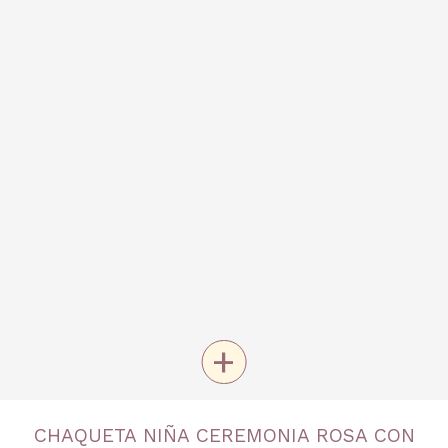
+
TALLA
CHAQUETA NIÑA CEREMONIA ROSA CON
6 años