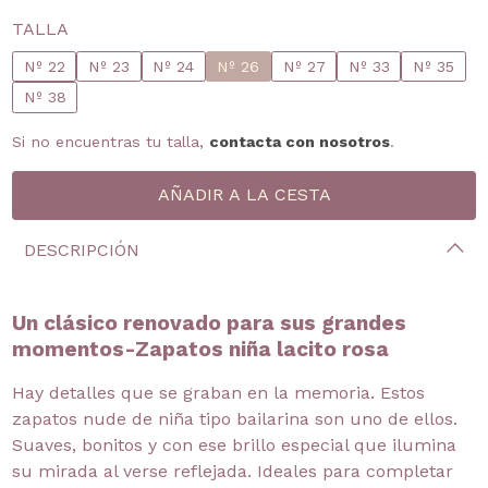
TALLA
Nº 22
Nº 23
Nº 24
Nº 26
Nº 27
Nº 33
Nº 35
Nº 38
Si no encuentras tu talla,
contacta con nosotros
.
DESCRIPCIÓN
Un clásico renovado para sus grandes
momentos-Zapatos niña lacito rosa
Hay detalles que se graban en la memoria. Estos
zapatos nude de niña tipo bailarina son uno de ellos.
Suaves, bonitos y con ese brillo especial que ilumina
su mirada al verse reflejada. Ideales para completar