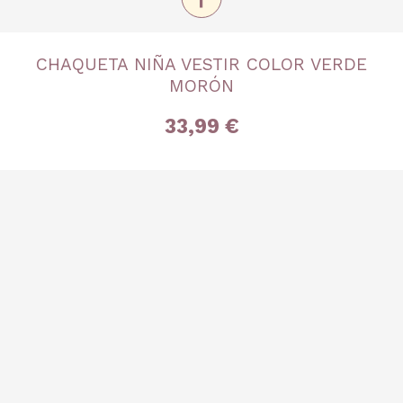
TALLA
CHAQUETA NIÑA VESTIR COLOR VERDE
4 años
5 años
8 años
MORÓN
33,99 €