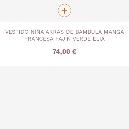
+
TALLA
VESTIDO NIÑA ARRAS DE BAMBULA MANGA
4 años
8 años
10 años
FRANCESA FAJÍN VERDE ELIA
74,00 €