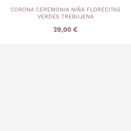
TALLA
CORONA CEREMONIA NIÑA FLORECITAS
Única
VERDES TREBUJENA
39,00 €