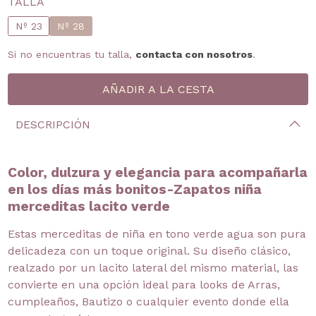
TALLA
Nº 23
Nº 28
Si no encuentras tu talla,
contacta con nosotros
.
DESCRIPCIÓN
Color, dulzura y elegancia para acompañarla
en los días más bonitos-Zapatos niña
merceditas lacito verde
Estas merceditas de niña en tono verde agua son pura
delicadeza con un toque original. Su diseño clásico,
realzado por un lacito lateral del mismo material, las
convierte en una opción ideal para looks de Arras,
cumpleaños, Bautizo o cualquier evento donde ella