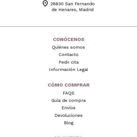
location_on
28830 San Fernando
de Henares, Madrid
CONÓCENOS
Quiénes somos
Contacto
Pedir cita
Información Legal
CÓMO COMPRAR
FAQS
Guía de compra
Envíos
Devoluciones
Blog