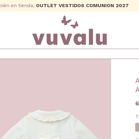
ién en tienda,
OUTLET VESTIDOS COMUNION 2027
6
T