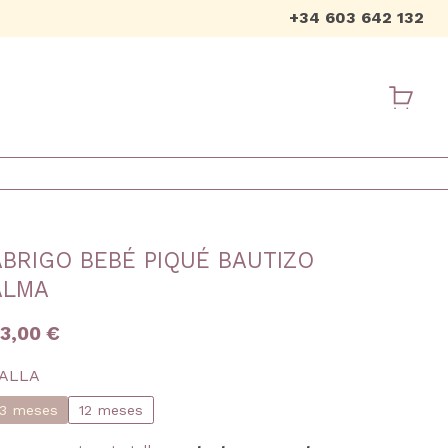
+34 603 642 132
USER ME
ABRIGO BEBÉ PIQUÉ BAUTIZO
ALMA
3,00 €
ALLA
3 meses
12 meses