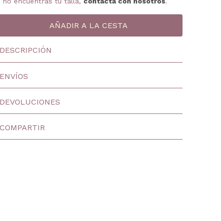
i no encuentras tu talla,
contacta con nosotros
.
DESCRIPCIÓN
ENVÍOS
DEVOLUCIONES
COMPARTIR