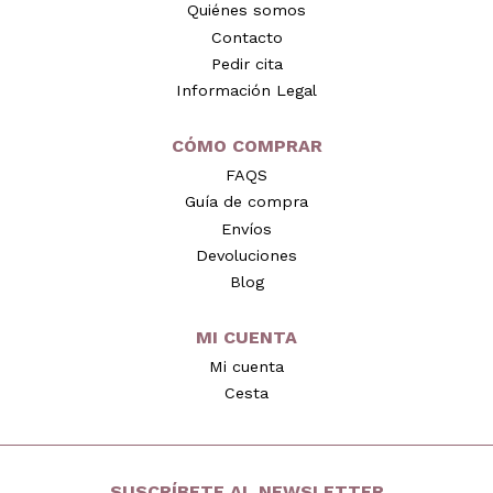
Quiénes somos
Contacto
Pedir cita
Información Legal
CÓMO COMPRAR
FAQS
Guía de compra
Envíos
Devoluciones
Blog
MI CUENTA
Mi cuenta
Cesta
SUSCRÍBETE AL NEWSLETTER