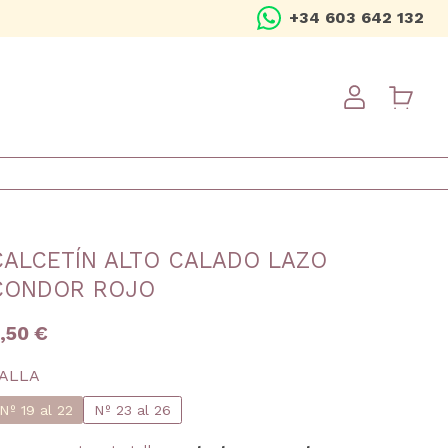
+34 603 642 132
USER ME
CALCETÍN ALTO CALADO LAZO
CONDOR ROJO
,50 €
ALLA
Nº 19 al 22
Nº 23 al 26