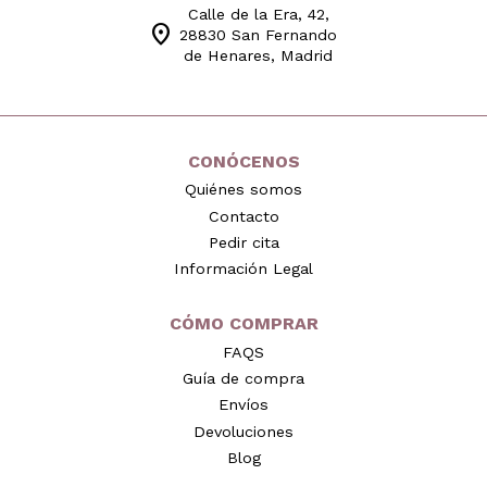
Calle de la Era, 42,
location_on
28830 San Fernando
de Henares, Madrid
CONÓCENOS
Quiénes somos
Contacto
Pedir cita
Información Legal
CÓMO COMPRAR
FAQS
Guía de compra
Envíos
Devoluciones
Blog