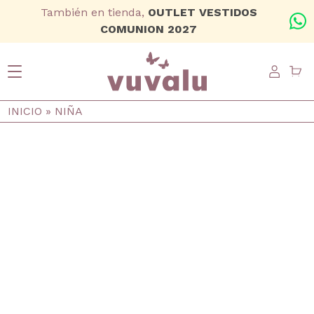
Ir al contenido principal
También en tienda,
OUTLET VESTIDOS
+
COMUNION 2027
USER
Ruta de navegación
INICIO
NIÑA