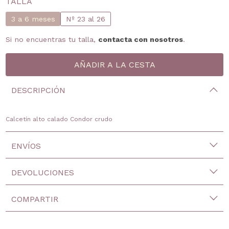
TALLA
3 a 6 meses
Nº 23 al 26
Si no encuentras tu talla,
contacta con nosotros
.
DESCRIPCIÓN
Calcetín alto calado Condor crudo
ENVÍOS
DEVOLUCIONES
COMPARTIR