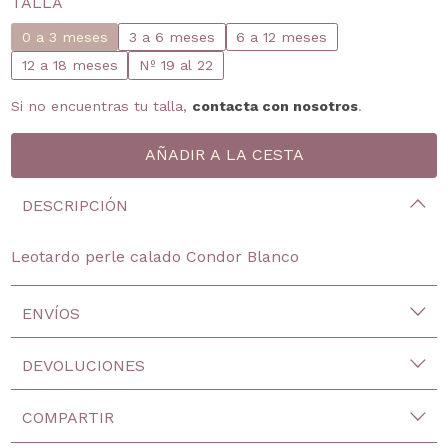
TALLA
0 a 3 meses
3 a 6 meses
6 a 12 meses
12 a 18 meses
Nº 19 al 22
Si no encuentras tu talla,
contacta con nosotros
.
DESCRIPCIÓN
Leotardo perle calado Condor Blanco
ENVÍOS
DEVOLUCIONES
COMPARTIR