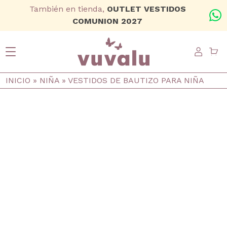
Ir al contenido principal
También en tienda,
OUTLET VESTIDOS
+
COMUNION 2027
USER
Ruta de navegación
INICIO
NIÑA
VESTIDOS DE BAUTIZO PARA NIÑA