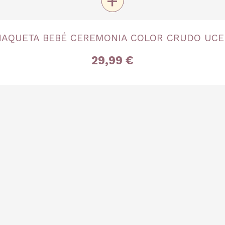
+
TALLA
AQUETA BEBÉ CEREMONIA COLOR CRUDO UC
2 años
29,99 €