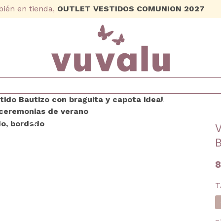
ién en tienda,
OUTLET VESTIDOS COMUNION 2027
8
T