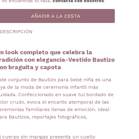
i no encuentras tu talla,
contacta con nosotros
.
DESCRIPCIÓN
n look completo que celebra la
radición con elegancia-Vestido Bautizo
on braguita y capota
ste conjunto de Bautizo para bebé niña es una
oya de la moda de ceremonia infantil más
uidada. Confeccionado en suave tul bordado de
olor crudo, evoca el encanto atemporal de las
eremonias familiares llenas de emoción. Ideal
ara Bautizos, reportajes fotográficos,
l cuerpo sin mangas presenta un cuello