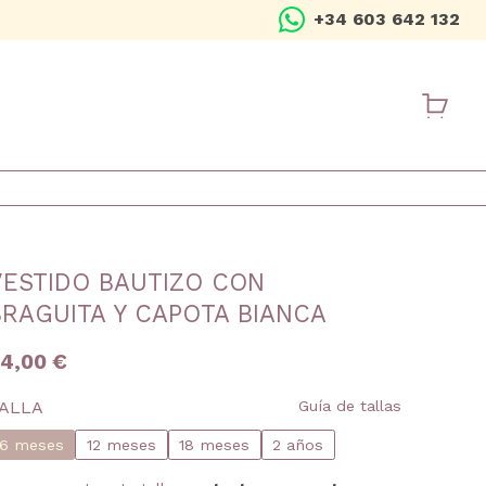
+34 603 642 132
USER ME
VESTIDO BAUTIZO CON
BRAGUITA Y CAPOTA BIANCA
4,00 €
ALLA
Guía de tallas
6 meses
12 meses
18 meses
2 años