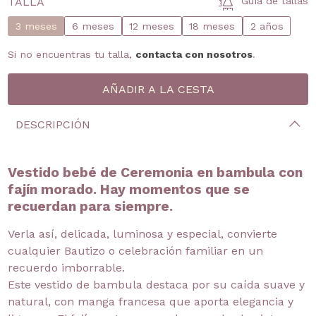
TALLA
Guía de tallas
3 meses
6 meses
12 meses
18 meses
2 años
Si no encuentras tu talla,
contacta con nosotros
.
DESCRIPCIÓN
Vestido bebé de Ceremonia en bambula con
fajín morado. Hay momentos que se
recuerdan para siempre.
Verla así, delicada, luminosa y especial, convierte
cualquier Bautizo o celebración familiar en un
recuerdo imborrable.
Este vestido de bambula destaca por su caída suave y
natural, con manga francesa que aporta elegancia y