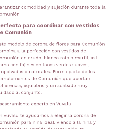
arantizar comodidad y sujeción durante toda la
omunión
erfecta para coordinar con vestidos
e Comunión
ste modelo de corona de flores para Comunión
ombina a la perfección con vestidos de
omunión en crudo, blanco roto o marfil, así
omo con fajines en tonos verdes suaves,
mpolvados o naturales. Forma parte de los
omplementos de Comunión que aportan
oherencia, equilibrio y un acabado muy
uidado al conjunto.
sesoramiento experto en Vuvalu
n Vuvalu te ayudamos a elegir la corona de
omunión para niña ideal. Viendo a la niña y