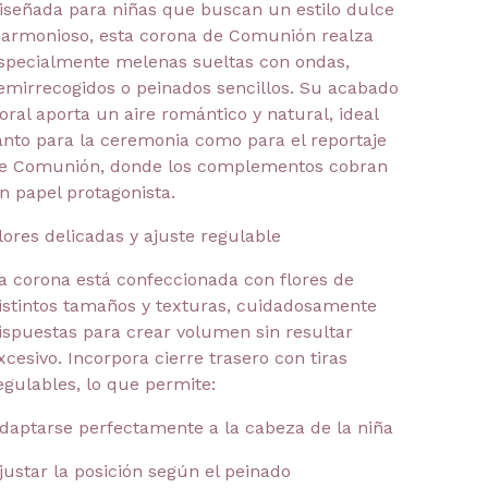
iseñada para niñas que buscan un estilo dulce
 armonioso, esta corona de Comunión realza
specialmente melenas sueltas con ondas,
emirrecogidos o peinados sencillos. Su acabado
loral aporta un aire romántico y natural, ideal
anto para la ceremonia como para el reportaje
e Comunión, donde los complementos cobran
n papel protagonista.
lores delicadas y ajuste regulable
a corona está confeccionada con flores de
istintos tamaños y texturas, cuidadosamente
ispuestas para crear volumen sin resultar
xcesivo. Incorpora cierre trasero con tiras
egulables, lo que permite:
daptarse perfectamente a la cabeza de la niña
justar la posición según el peinado