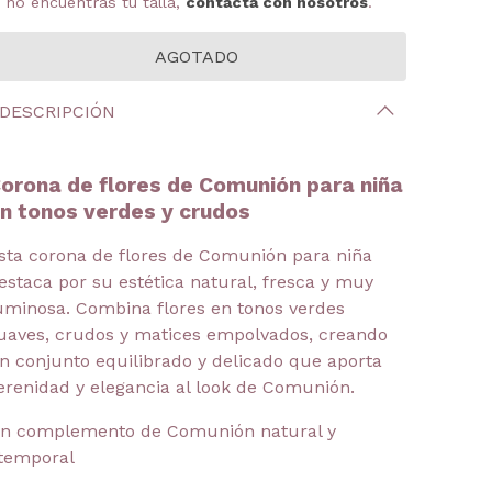
i no encuentras tu talla,
contacta con nosotros
.
DESCRIPCIÓN
orona de flores de Comunión para niña
n tonos verdes y crudos
sta corona de flores de Comunión para niña
estaca por su estética natural, fresca y muy
uminosa. Combina flores en tonos verdes
uaves, crudos y matices empolvados, creando
n conjunto equilibrado y delicado que aporta
erenidad y elegancia al look de Comunión.
n complemento de Comunión natural y
temporal