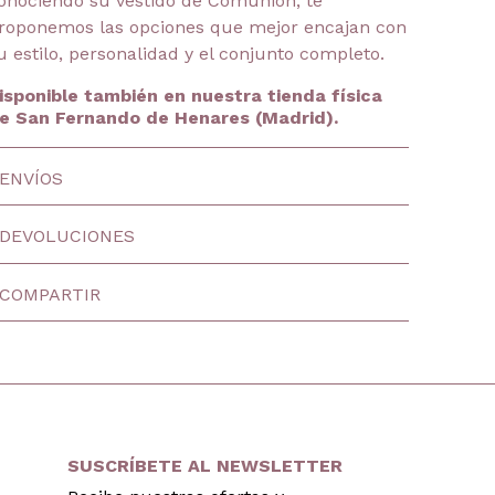
onociendo su vestido de Comunión, te
roponemos las opciones que mejor encajan con
u estilo, personalidad y el conjunto completo.
isponible también en nuestra tienda física
e San Fernando de Henares (Madrid).
ENVÍOS
DEVOLUCIONES
COMPARTIR
SUSCRÍBETE AL NEWSLETTER