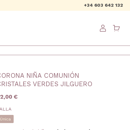
+34 603 642 132
USER ME
CORONA NIÑA COMUNIÓN
CRISTALES VERDES JILGUERO
2,00 €
ALLA
Única