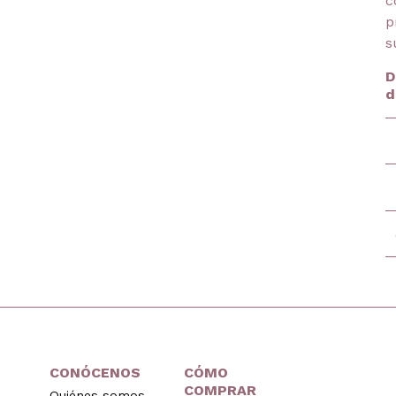
c
p
s
D
d
CONÓCENOS
CÓMO
COMPRAR
Quiénes somos