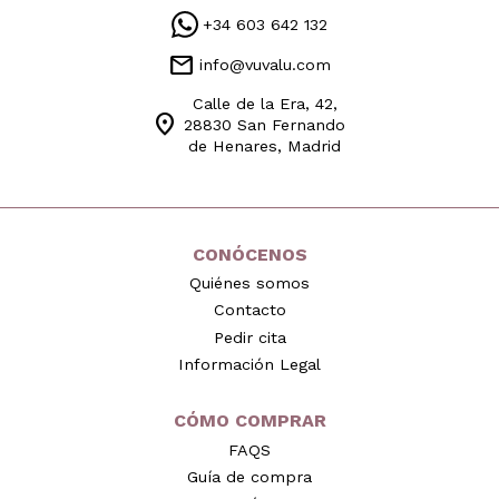
+34 603 642 132
mail
info@vuvalu.com
Calle de la Era, 42,
location_on
28830 San Fernando
de Henares, Madrid
CONÓCENOS
Quiénes somos
Contacto
Pedir cita
Información Legal
CÓMO COMPRAR
FAQS
Guía de compra