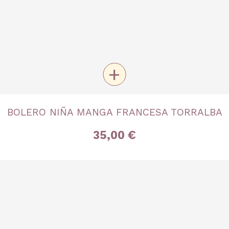
+
TALLA
BOLERO NIÑA MANGA FRANCESA TORRALBA
2 años
4 años
6 años
35,00 €