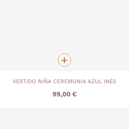
+
TALLA
VESTIDO NIÑA CEREMONIA AZUL INÉS
5 años
10 años
99,00 €