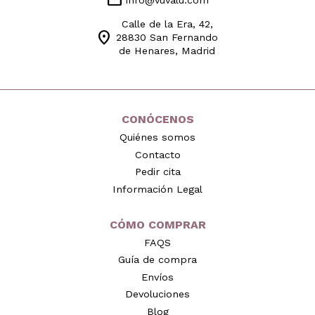
mail
Calle de la Era, 42,
location_on
28830 San Fernando
de Henares, Madrid
CONÓCENOS
Quiénes somos
Contacto
Pedir cita
Información Legal
CÓMO COMPRAR
FAQS
Guía de compra
Envíos
Devoluciones
Blog