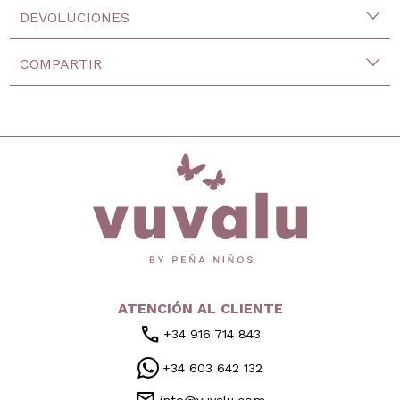
DEVOLUCIONES
COMPARTIR
inicio
ATENCIÓN AL CLIENTE
call
+34 916 714 843
+34 603 642 132
info@vuvalu.com