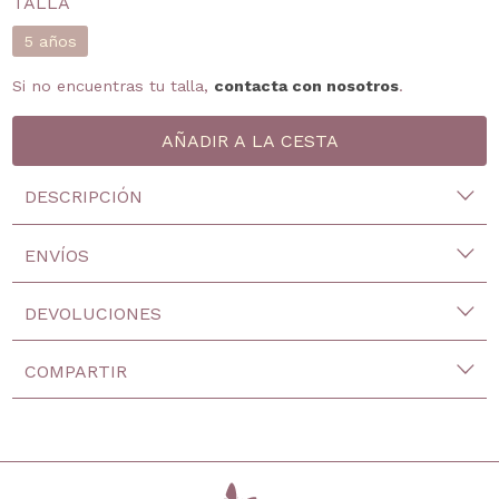
TALLA
5 años
Si no encuentras tu talla,
contacta con nosotros
.
DESCRIPCIÓN
ENVÍOS
DEVOLUCIONES
COMPARTIR
inicio