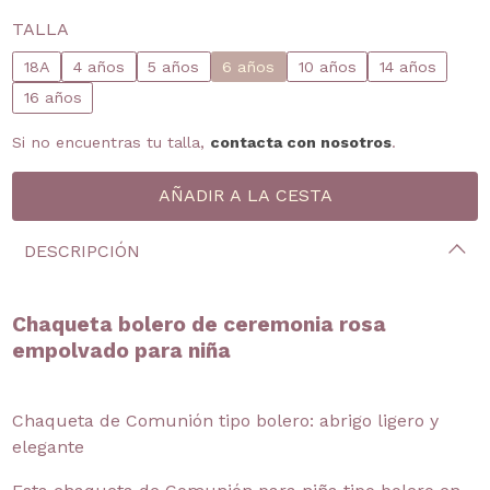
TALLA
18A
4 años
5 años
6 años
10 años
14 años
16 años
Si no encuentras tu talla,
contacta con nosotros
.
DESCRIPCIÓN
Chaqueta bolero de ceremonia rosa
empolvado para niña
Chaqueta de Comunión tipo bolero: abrigo ligero y
elegante