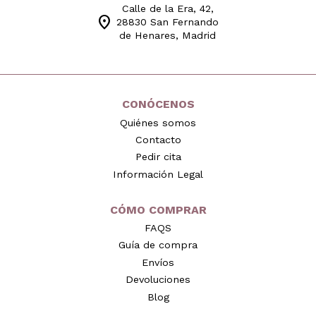
Calle de la Era, 42,
location_on
28830 San Fernando
de Henares, Madrid
CONÓCENOS
Quiénes somos
Contacto
Pedir cita
Información Legal
CÓMO COMPRAR
FAQS
Guía de compra
Envíos
Devoluciones
Blog