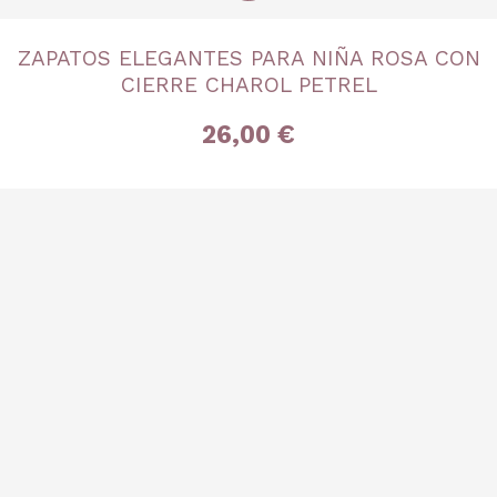
TALLA
ZAPATOS ELEGANTES PARA NIÑA ROSA CON
Nº 27
Nº 28
Nº 30
Nº 35
Nº 37
Nº 38
CIERRE CHAROL PETREL
26,00 €