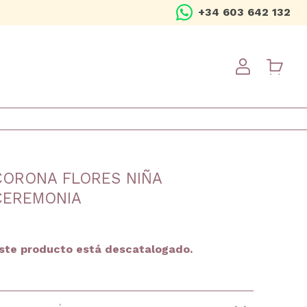
+34 603 642 132
USER ME
CORONA FLORES NIÑA
CEREMONIA
ste producto está descatalogado.