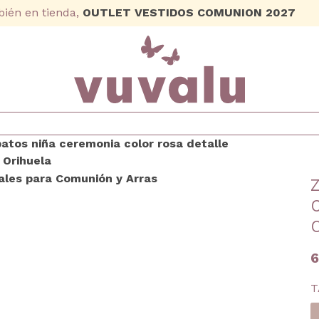
ién en tienda,
OUTLET VESTIDOS COMUNION 2027
6
T