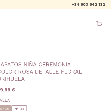
+34 603 642 132
USER ME
ZAPATOS NIÑA CEREMONIA
COLOR ROSA DETALLE FLORAL
ORIHUELA
9,99 €
ALLA
Nº 35
Nº 38