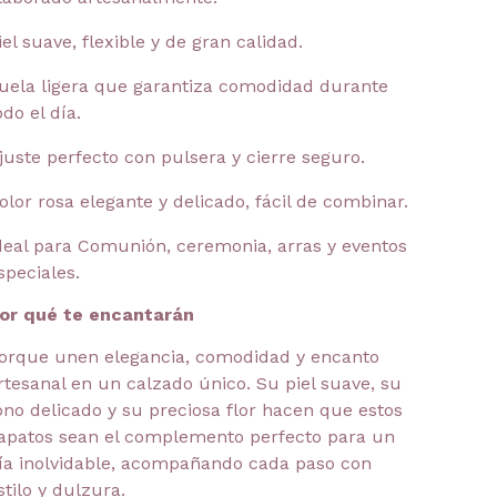
iel suave, flexible y de gran calidad.
uela ligera que garantiza comodidad durante
odo el día.
juste perfecto con pulsera y cierre seguro.
olor rosa elegante y delicado, fácil de combinar.
deal para Comunión, ceremonia, arras y eventos
speciales.
or qué te encantarán
orque unen elegancia, comodidad y encanto
rtesanal en un calzado único. Su piel suave, su
ono delicado y su preciosa flor hacen que estos
apatos sean el complemento perfecto para un
ía inolvidable, acompañando cada paso con
stilo y dulzura.