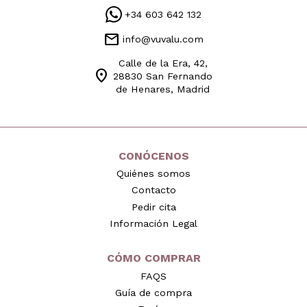
+34 603 642 132
mail
info@vuvalu.com
Calle de la Era, 42,
location_on
28830 San Fernando
de Henares, Madrid
CONÓCENOS
Quiénes somos
Contacto
Pedir cita
Información Legal
CÓMO COMPRAR
FAQS
Guía de compra