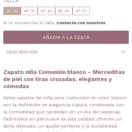
TALLA
Nº 30
Nº 31
Nº 33
Nº 35
Nº 37
Si no encuentras tu talla,
contacta con nosotros
.
DESCRIPCIÓN
Zapato niña Comunión blanco – Merceditas
de piel con tiras cruzadas, elegantes y
cómodas
Estos zapatos de niña para Comunión en color blanco
son la definición de elegancia clásica combinada con
la comodidad que necesitan en un día tan especial.
Fabricados en piel suave de alta calidad, ofrecen un
tacto delicado, un ajuste perfecto y la durabilidad