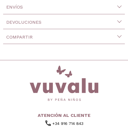
ENVÍOS
DEVOLUCIONES
COMPARTIR
inicio
ATENCIÓN AL CLIENTE
call
+34 916 714 843