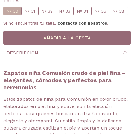
TALLA
Nº 30
Nº 31
Nº 32
Nº 33
Nº 34
Nº 36
Nº 38
Si no encuentras tu talla,
contacta con nosotros
.
DESCRIPCIÓN
Zapatos niña Comunión crudo de piel fina –
elegantes, cómodos y perfectos para
ceremonias
Estos zapatos de niña para Comunión en color crudo,
elaborados en piel fina y suave, son la elección
perfecta para quienes buscan un diseño discreto,
elegante y atemporal. Su estilo limpio y la delicada
pulsera cruzada estilizan el pie y aportan un toque