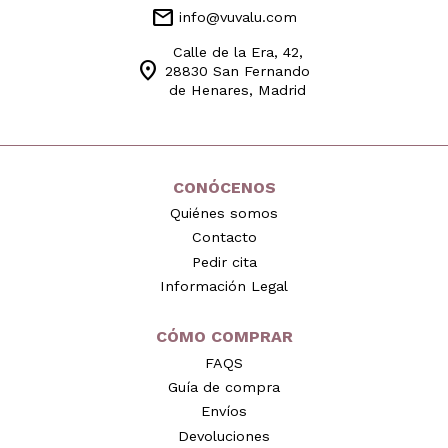
mail
info@vuvalu.com
Calle de la Era, 42,
location_on
28830 San Fernando
de Henares, Madrid
CONÓCENOS
Quiénes somos
Contacto
Pedir cita
Información Legal
CÓMO COMPRAR
FAQS
Guía de compra
Envíos
Devoluciones