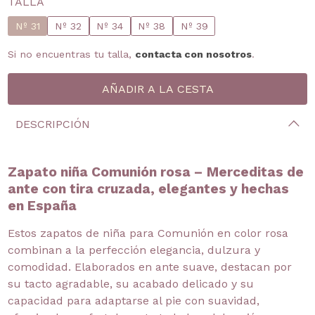
TALLA
Nº 31
Nº 32
Nº 34
Nº 38
Nº 39
Si no encuentras tu talla,
contacta con nosotros
.
DESCRIPCIÓN
Zapato niña Comunión rosa – Merceditas de
ante con tira cruzada, elegantes y hechas
en España
Estos zapatos de niña para Comunión en color rosa
combinan a la perfección elegancia, dulzura y
comodidad. Elaborados en ante suave, destacan por
su tacto agradable, su acabado delicado y su
capacidad para adaptarse al pie con suavidad,