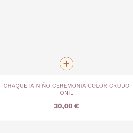
+
TALLA
CHAQUETA NIÑO CEREMONIA COLOR CRUDO
3 años
4 años
ONIL
30,00 €