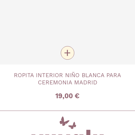
+
TALLA
ROPITA INTERIOR NIÑO BLANCA PARA
8 años
10 años
12 años
14 años
16 años
CEREMONIA MADRID
19,00 €
inicio