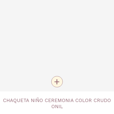
+
TALLA
CHAQUETA NIÑO CEREMONIA COLOR CRUDO
3 años
4 años
ONIL