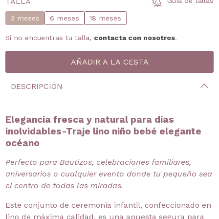
TALLA
Guía de tallas
3 meses
6 meses
18 meses
Si no encuentras tu talla,
contacta con nosotros
.
DESCRIPCIÓN
Elegancia fresca y natural para días
inolvidables-Traje lino niño bebé elegante
océano
Perfecto para Bautizos, celebraciones familiares,
aniversarios o cualquier evento donde tu pequeño sea
el centro de todas las miradas.
Este conjunto de ceremonia infantil, confeccionado en
lino de máxima calidad, es una apuesta segura para