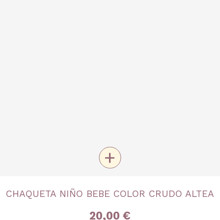
+
TALLA
CHAQUETA NIÑO BEBE COLOR CRUDO ALTEA
3 meses
6 meses
9 meses
18 meses
20,00 €