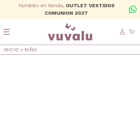
Ir al contenido principal
También en tienda,
OUTLET VESTIDOS
+
COMUNION 2027
USER
Ruta de navegación
INICIO
NIÑO