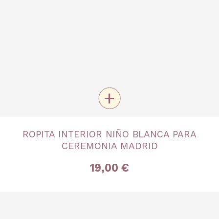
+
TALLA
ROPITA INTERIOR NIÑO BLANCA PARA
8 años
10 años
12 años
14 años
16 años
CEREMONIA MADRID
19,00 €