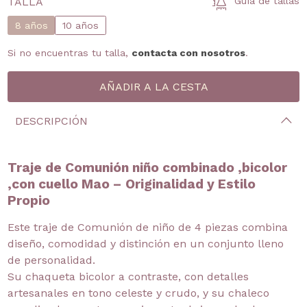
TALLA
Guía de tallas
8 años
10 años
Si no encuentras tu talla,
contacta con nosotros
.
DESCRIPCIÓN
Traje de Comunión niño combinado ,bicolor
,con cuello Mao – Originalidad y Estilo
Propio
Este traje de Comunión de niño de 4 piezas combina
diseño, comodidad y distinción en un conjunto lleno
de personalidad.
Su chaqueta bicolor a contraste, con detalles
artesanales en tono celeste y crudo, y su chaleco