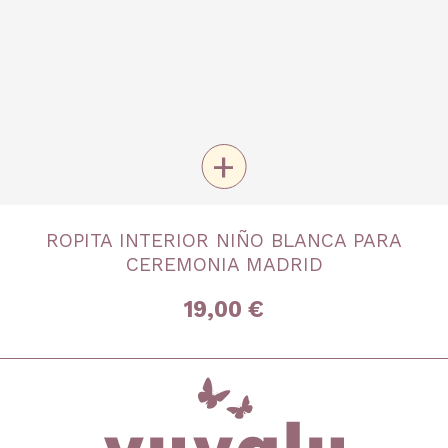
+
TALLA
ROPITA INTERIOR NIÑO BLANCA PARA
8 años
10 años
12 años
14 años
16 años
CEREMONIA MADRID
19,00 €
inicio