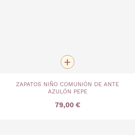
+
TALLA
ZAPATOS NIÑO COMUNIÓN DE ANTE
Nº 26
Nº 27
Nº 28
Nº 29
Nº 30
Nº 31
Nº 32
AZULÓN PEPE
Nº 33
Nº 36
Nº 37
Nº 38
Nº 39
Nº 40
79,00 €