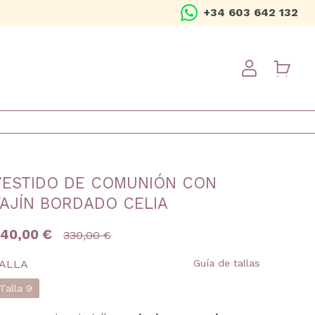
+34 603 642 132
USER ME
VESTIDO DE COMUNIÓN CON
FAJÍN BORDADO CELIA
40,00 €
330,00 €
ALLA
Guía de tallas
Talla 9