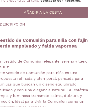
i no encuentras tu talla,
contacta con nosotros
.
DESCRIPCIÓN
estido de Comunión para niña con fajín
erde empolvado y falda vaporosa
n vestido de Comunión elegante, sereno y lleno
e luz
ste vestido de Comunión para niña es una
ropuesta refinada y atemporal, pensada para
amilias que buscan un diseño equilibrado,
elicado y con una elegancia natural. Su estética
impia y luminosa transmite calma, dulzura y
moción, ideal para vivir la Comunión como un