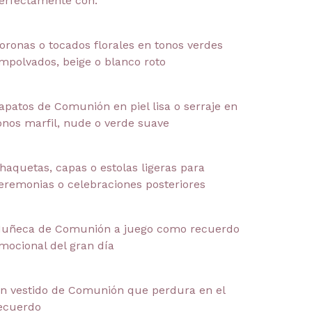
erfectamente con:
oronas o tocados florales en tonos verdes
mpolvados, beige o blanco roto
apatos de Comunión en piel lisa o serraje en
onos marfil, nude o verde suave
haquetas, capas o estolas ligeras para
eremonias o celebraciones posteriores
uñeca de Comunión a juego como recuerdo
mocional del gran día
n vestido de Comunión que perdura en el
ecuerdo