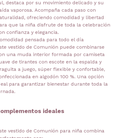
ul, destaca por su movimiento delicado y su
aída vaporosa. Acompaña cada paso con
aturalidad, ofreciendo comodidad y libertad
ara que la niña disfrute de toda la celebración
on confianza y elegancia.
omodidad pensada para todo el día
ste vestido de Comunión puede combinarse
on una muda interior formada por camiseta
uave de tirantes con escote en la espalda y
raguita a juego, súper flexible y confortable,
onfeccionada en algodón 100 %. Una opción
deal para garantizar bienestar durante toda la
ornada.
omplementos ideales
ste vestido de Comunión para niña combina