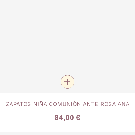
+
TALLA
ZAPATOS NIÑA COMUNIÓN ANTE ROSA ANA
Nº 30
Nº 32
Nº 34
Nº 37
Nº 38
84,00 €