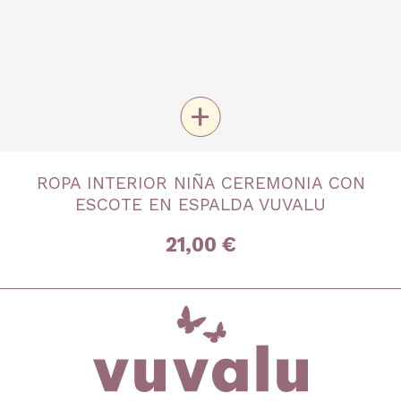
+
TALLA
ROPA INTERIOR NIÑA CEREMONIA CON
4 años
6 años
8 años
10 años
12 años
ESCOTE EN ESPALDA VUVALU
14 años
16 años
21,00 €
inicio