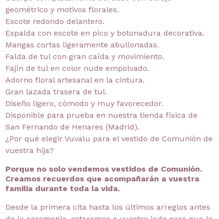
geométrico y motivos florales.
Escote redondo delantero.
Espalda con escote en pico y botonadura decorativa.
Mangas cortas ligeramente abullonadas.
Falda de tul con gran caída y movimiento.
Fajín de tul en color nude empolvado.
Adorno floral artesanal en la cintura.
Gran lazada trasera de tul.
Diseño ligero, cómodo y muy favorecedor.
Disponible para prueba en nuestra tienda física de
San Fernando de Henares (Madrid).
¿Por qué elegir Vuvalu para el vestido de Comunión de
vuestra hija?
Porque no solo vendemos vestidos de Comunión.
Creamos recuerdos que acompañarán a vuestra
familia durante toda la vida.
Desde la primera cita hasta los últimos arreglos antes
de la ceremonia, estaremos a vuestro lado para que la