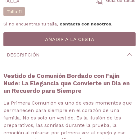
TALLA
Guía de tallas
Talla 11
Si no encuentras tu talla,
contacta con nosotros
.
DESCRIPCIÓN
Vestido de Comunión Bordado con Fajín
Nude: La Elegancia que Convierte un Día en
un Recuerdo para Siempre
La Primera Comunión es uno de esos momentos que
permanecen para siempre en el corazón de una
familia. No es solo un vestido. Es la ilusión de los
preparativos, las sonrisas durante la prueba, la
emoción al mirarse por primera vez al espejo y ese