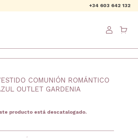
+34 603 642 132
USER ME
VESTIDO COMUNIÓN ROMÁNTICO
AZUL OUTLET GARDENIA
ste producto está descatalogado.