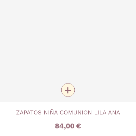
+
TALLA
ZAPATOS NIÑA COMUNION LILA ANA
Nº 30
Nº 31
Nº 33
Nº 36
Nº 37
Nº 38
84,00 €