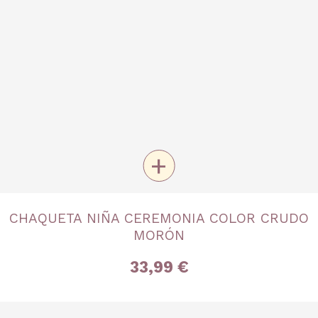
+
TALLA
CHAQUETA NIÑA CEREMONIA COLOR CRUDO
18A
3 años
4 años
5 años
MORÓN
33,99 €