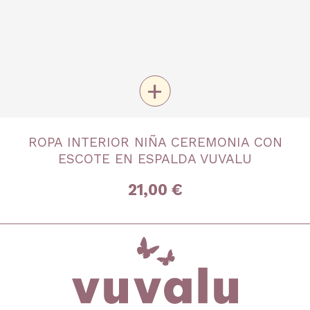
+
TALLA
ROPA INTERIOR NIÑA CEREMONIA CON
4 años
6 años
8 años
10 años
12 años
ESCOTE EN ESPALDA VUVALU
14 años
16 años
21,00 €
inicio