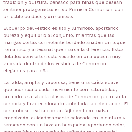
tradición y dulzura, pensado para niñas que desean
sentirse protagonistas en su Primera Comunión, con
un estilo cuidado y armonioso.
El cuerpo del vestido es liso y luminoso, aportando
pureza y equilibrio al conjunto, mientras que las
mangas cortas con volante bordado añaden un toque
romántico y artesanal que marca la diferencia. Estos
detalles convierten este vestido en una opción muy
valorada dentro de los vestidos de Comunión
elegantes para niña.
La falda, amplia y vaporosa, tiene una caída suave
que acompaña cada movimiento con naturalidad,
creando una silueta clásica de Comunión que resulta
cómoda y favorecedora durante toda la celebración. El
conjunto se realza con un fajín en tono malva
empolvado, cuidadosamente colocado en la cintura y
rematado con un lazo en la espalda, aportando color,
personalidad y un acabado refinado muy especial.