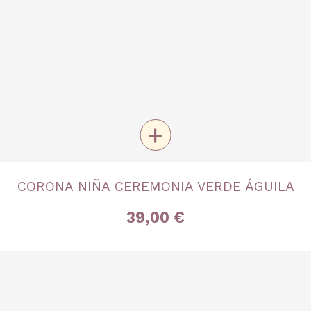
+
TALLA
CORONA NIÑA CEREMONIA VERDE ÁGUILA
Única
39,00 €