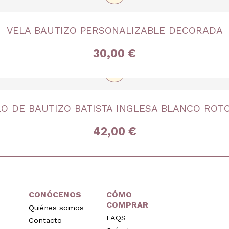
TALLA
VELA BAUTIZO PERSONALIZABLE DECORADA
Única
30,00 €
+
TALLA
O DE BAUTIZO BATISTA INGLESA BLANCO ROT
Única
42,00 €
CONÓCENOS
CÓMO
COMPRAR
Quiénes somos
FAQS
Contacto