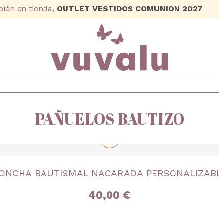
ién en tienda,
OUTLET VESTIDOS COMUNION 2027
PAÑUELOS BAUTIZO
+
TALLA
ONCHA BAUTISMAL NACARADA PERSONALIZAB
Única
40,00 €
+