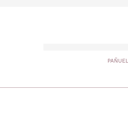
PAÑUEL
inicio